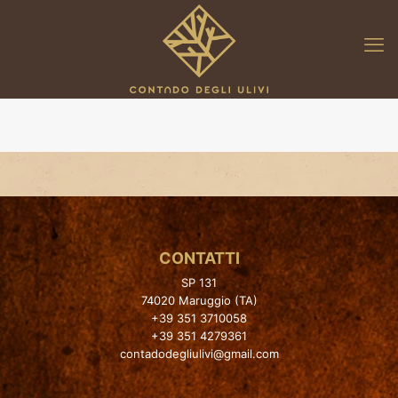
CONTATTI
SP 131
74020 Maruggio (TA)
+39 351 3710058
+39 351 4279361
contadodegliulivi@gmail.com