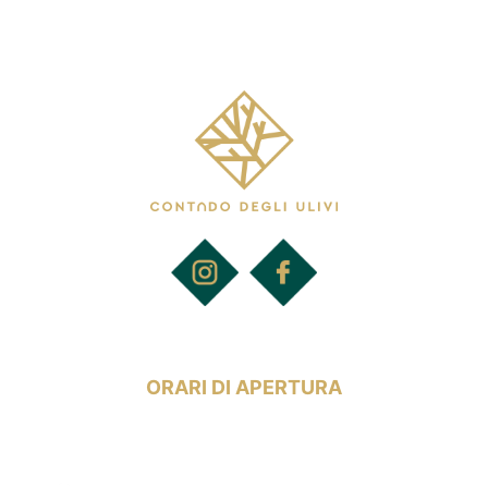
contadodegliulivi@gmail.com
ORARI DI APERTURA
Dal lunedì al sabato: 20:00 - 00:00
Domenica: 12:00 - 15:00 / 20:00 - 00:00