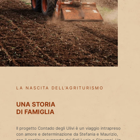
LA NASCITA DELL’AGRITURISMO
UNA STORIA
DI FAMIGLIA
Il progetto Contado degli Ulivi è un viaggio intrapreso
con amore e determinazione da Stefania e Maurizio,
con il continuo supporto dei figli Lucio e Giovanni. Un