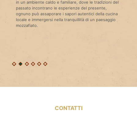
in un ambiente caldo e familiare, dove le tradizioni del
passato incontrano le esperienze del presente,
ognuno può assaporare i sapori autentici della cucina
locale e immergersi nella tranquillità di un paesaggio
mozzafiato.
CONTATTI
SP 131
74020 Maruggio (TA)
+39 351 3710058
+39 351 4279361